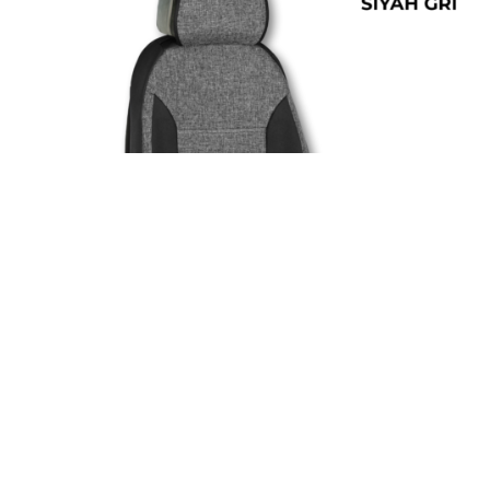
ÜRÜN DETAYINI GÖR