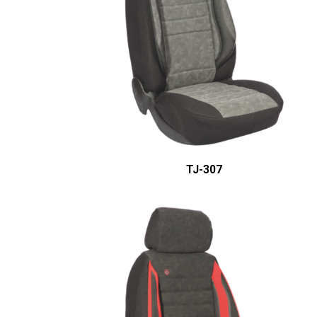
ÜRÜN DETAYINI GÖR
TJ-307