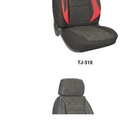
ÜRÜN DETAYINI GÖR
TJ-310