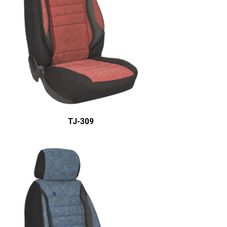
ÜRÜN DETAYINI GÖR
TJ-309