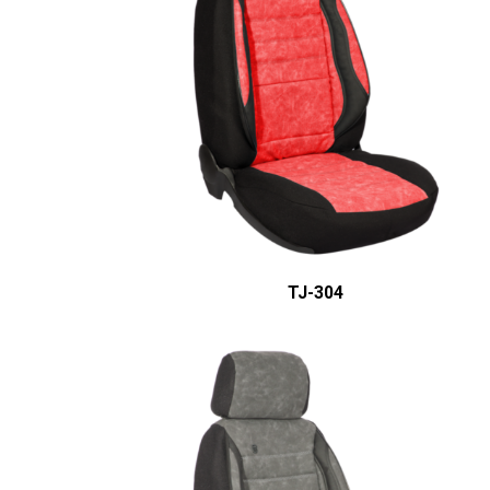
ÜRÜN DETAYINI GÖR
TJ-304