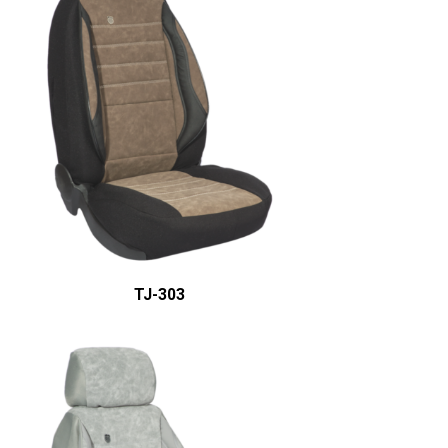
ÜRÜN DETAYINI GÖR
TJ-303