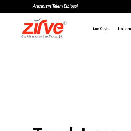
Aracınızın Takım Elbisesi
Ana Sayfa
Hakkım