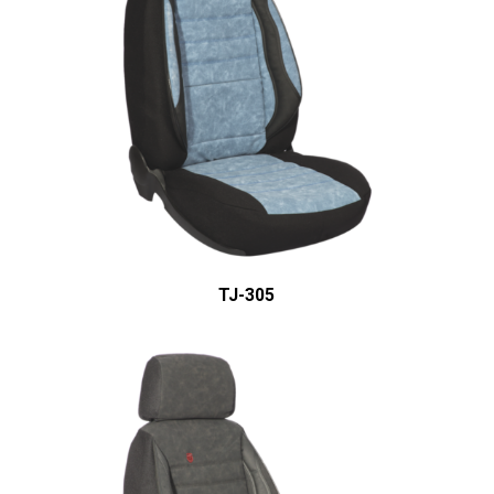
ÜRÜN DETAYINI GÖR
TJ-305