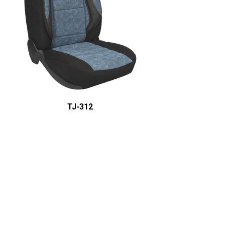
ÜRÜN DETAYINI GÖR
TJ-312