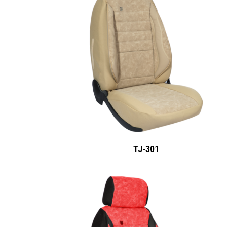
ÜRÜN DETAYINI GÖR
TJ-301