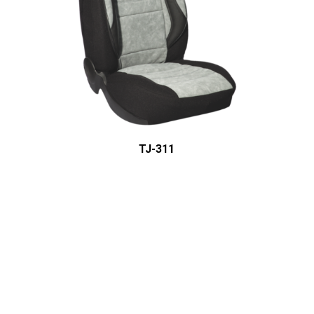
ÜRÜN DETAYINI GÖR
TJ-311