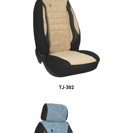
ÜRÜN DETAYINI GÖR
TJ-302