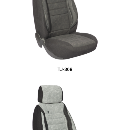
ÜRÜN DETAYINI GÖR
TJ-308