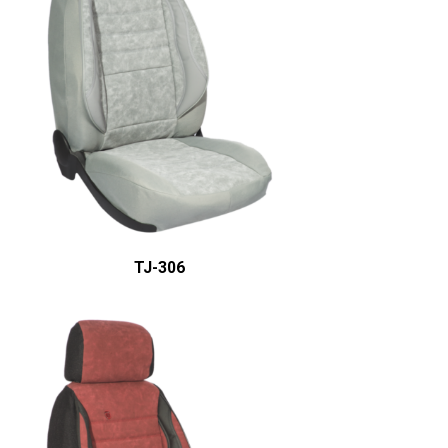
ÜRÜN DETAYINI GÖR
TJ-306