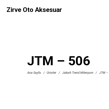
Zirve Oto Aksesuar
JTM – 506
Ana Sayfa
/
Ürünler
/
Jakarlı Trend Milenyum
/
JTM – 