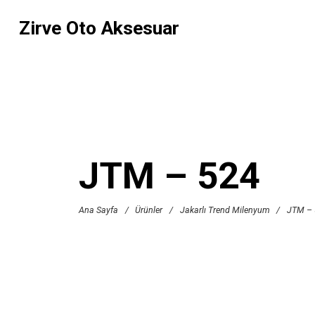
Zirve Oto Aksesuar
JTM – 524
Ana Sayfa
/
Ürünler
/
Jakarlı Trend Milenyum
/
JTM – 