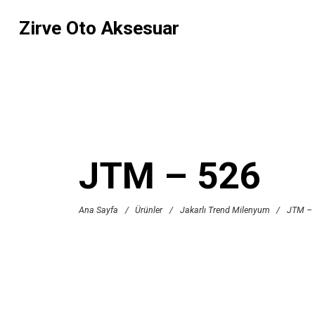
Zirve Oto Aksesuar
JTM – 526
Ana Sayfa
/
Ürünler
/
Jakarlı Trend Milenyum
/
JTM – 