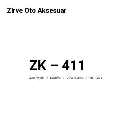
Zirve Oto Aksesuar
ZK – 411
Ana Sayfa
/
Ürünler
/
Zirve Klasik
/
ZK – 411