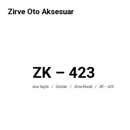
Zirve Oto Aksesuar
ZK – 423
Ana Sayfa
/
Ürünler
/
Zirve Klasik
/
ZK – 423