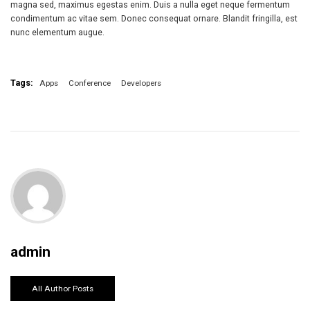
magna sed, maximus egestas enim. Duis a nulla eget neque fermentum
condimentum ac vitae sem. Donec consequat ornare. Blandit fringilla, est
nunc elementum augue.
Tags:
Apps
Conference
Developers
admin
All Author Posts