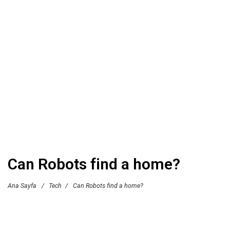
Can Robots find a home?
Ana Sayfa
/
Tech
/
Can Robots find a home?