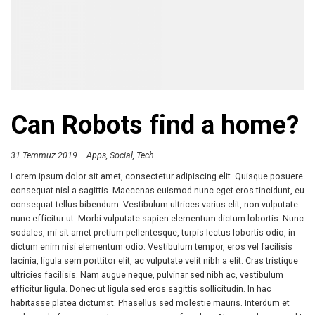
Can Robots find a home?
31 Temmuz 2019
Apps
Social
Tech
Lorem ipsum dolor sit amet, consectetur adipiscing elit. Quisque posuere
consequat nisl a sagittis. Maecenas euismod nunc eget eros tincidunt, eu
consequat tellus bibendum. Vestibulum ultrices varius elit, non vulputate
nunc efficitur ut. Morbi vulputate sapien elementum dictum lobortis. Nunc
sodales, mi sit amet pretium pellentesque, turpis lectus lobortis odio, in
dictum enim nisi elementum odio. Vestibulum tempor, eros vel facilisis
lacinia, ligula sem porttitor elit, ac vulputate velit nibh a elit. Cras tristique
ultricies facilisis. Nam augue neque, pulvinar sed nibh ac, vestibulum
efficitur ligula. Donec ut ligula sed eros sagittis sollicitudin. In hac
habitasse platea dictumst. Phasellus sed molestie mauris. Interdum et