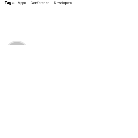
Tags:
Apps
Conference
Developers
admin
All Author Posts