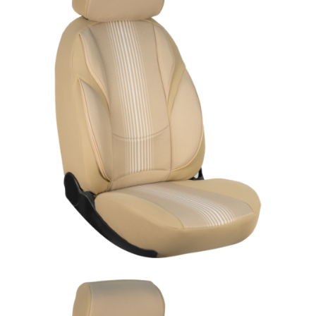
ÜRÜN DETAYINI GÖR