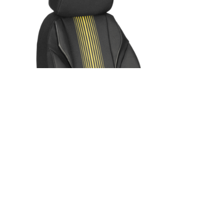
ÜRÜN DETAYINI GÖR