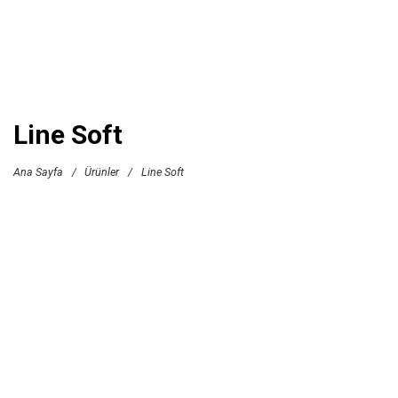
Line Soft
Ana Sayfa
/
Ürünler
/
Line Soft