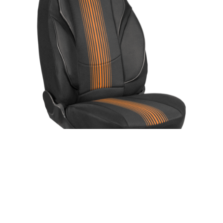
LT-414