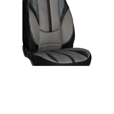
AS-411