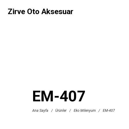
Zirve Oto Aksesuar
EM-407
Ana Sayfa
/
Ürünler
/
Eko Milenyum
/
EM-407