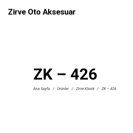
Zirve Oto Aksesuar
ZK – 426
Ana Sayfa
/
Ürünler
/
Zirve Klasik
/
ZK – 426